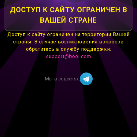
ДОСТУП К САЙТУ ОГРАНИЧЕН В
ВАШЕЙ СТРАНЕ
Доступ к сайту ограничен на территории Вашей
страны. В случае возникновения вопросов
обратитесь в службу поддержки:
support@booi.com
Мы в соцсетях: