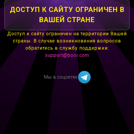
ДОСТУП К САЙТУ ОГРАНИЧЕН В
ВАШЕЙ СТРАНЕ
Доступ к сайту ограничен на территории Вашей
страны. В случае возникновения вопросов
обратитесь в службу поддержки:
support@booi.com
Мы в соцсетях: